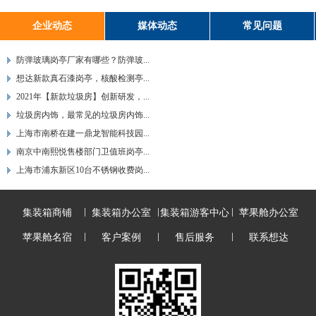
企业动态
媒体动态
常见问题
防弹玻璃岗亭厂家有哪些？防弹玻...
想达新款真石漆岗亭，核酸检测亭...
2021年【新款垃圾房】创新研发，...
垃圾房内饰，最常见的垃圾房内饰...
上海市南桥在建一鼎龙智能科技园...
南京中南熙悦售楼部门卫值班岗亭...
上海市浦东新区10台不锈钢收费岗...
集装箱商铺
集装箱办公室
集装箱游客中心
苹果舱办公室
苹果舱名宿
客户案例
售后服务
联系想达