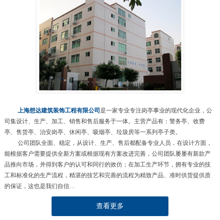
上海想达建筑装饰工程有限公司
是一家专业专注岗亭事业的现代化企业，公
司集设计、生产、加工、销售和售后服务于一体。主营产品有：警务亭、收费
亭、售货亭、治安岗亭、休闲亭、吸烟亭、垃圾房等一系列亭子类。
公司团队全面、稳定，从设计、生产、售后都配备专业人员，在设计方面，
能根据客户需要提供全新方案或根据现有方案改进完善，公司团队屡屡有新款产
品推向市场，并得到客户的认可和同行的效仿；在加工生产环节，拥有专业的技
工和标准化的生产流程，精湛的技艺和完善的流程为精致产品、准时供货提供质
的保证，这也是我们自信…
查看更多