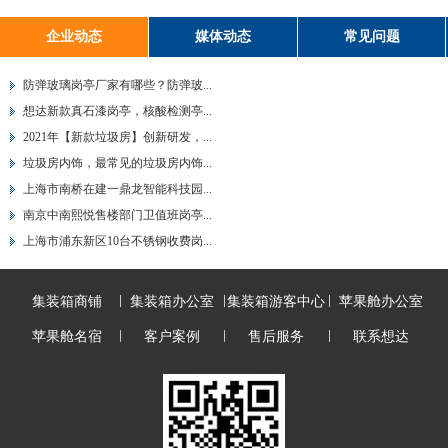
企业动态
媒体动态
常见问题
防弹玻璃岗亭厂家有哪些？防弹玻...
想达新款真石漆岗亭，核酸检测亭...
2021年【新款垃圾房】创新研发，...
垃圾房内饰，最常见的垃圾房内饰...
上海市南桥在建一鼎龙智能科技园...
南京中南熙悦售楼部门卫值班岗亭...
上海市浦东新区10台不锈钢收费岗...
集装箱商铺
集装箱办公室
集装箱游客中心
苹果舱办公室
苹果舱名宿
客户案例
售后服务
联系想达