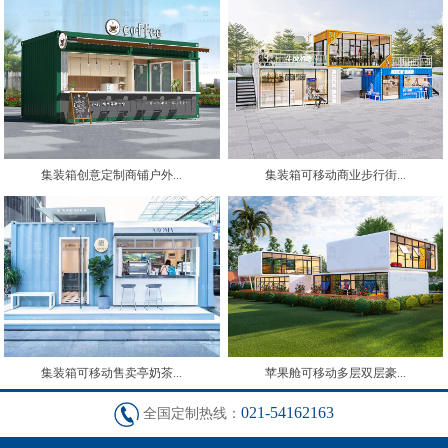
集装箱创意定制商铺户外...
集装箱可移动商业步行街...
集装箱可移动售卖亭奶茶...
苹果舱可移动多层双层豪...
021-54162163
全国定制热线：