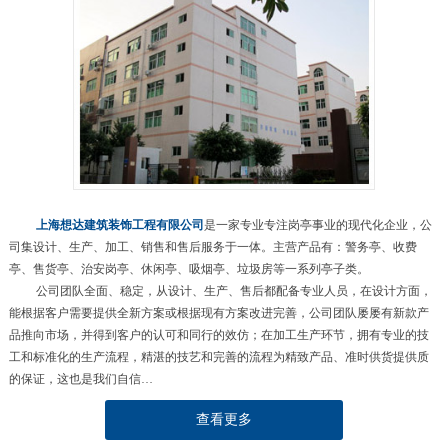
上海想达建筑装饰工程有限公司
是一家专业专注岗亭事业的现代化企业，公
司集设计、生产、加工、销售和售后服务于一体。主营产品有：警务亭、收费
亭、售货亭、治安岗亭、休闲亭、吸烟亭、垃圾房等一系列亭子类。
公司团队全面、稳定，从设计、生产、售后都配备专业人员，在设计方面，
能根据客户需要提供全新方案或根据现有方案改进完善，公司团队屡屡有新款产
品推向市场，并得到客户的认可和同行的效仿；在加工生产环节，拥有专业的技
工和标准化的生产流程，精湛的技艺和完善的流程为精致产品、准时供货提供质
的保证，这也是我们自信…
查看更多