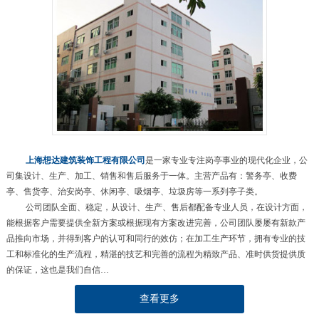
上海想达建筑装饰工程有限公司
是一家专业专注岗亭事业的现代化企业，公
司集设计、生产、加工、销售和售后服务于一体。主营产品有：警务亭、收费
亭、售货亭、治安岗亭、休闲亭、吸烟亭、垃圾房等一系列亭子类。
公司团队全面、稳定，从设计、生产、售后都配备专业人员，在设计方面，
能根据客户需要提供全新方案或根据现有方案改进完善，公司团队屡屡有新款产
品推向市场，并得到客户的认可和同行的效仿；在加工生产环节，拥有专业的技
工和标准化的生产流程，精湛的技艺和完善的流程为精致产品、准时供货提供质
的保证，这也是我们自信…
查看更多