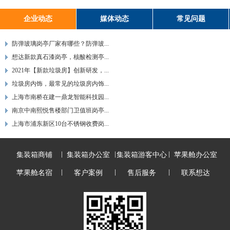
企业动态
媒体动态
常见问题
防弹玻璃岗亭厂家有哪些？防弹玻...
想达新款真石漆岗亭，核酸检测亭...
2021年【新款垃圾房】创新研发，...
垃圾房内饰，最常见的垃圾房内饰...
上海市南桥在建一鼎龙智能科技园...
南京中南熙悦售楼部门卫值班岗亭...
上海市浦东新区10台不锈钢收费岗...
集装箱商铺
集装箱办公室
集装箱游客中心
苹果舱办公室
苹果舱名宿
客户案例
售后服务
联系想达