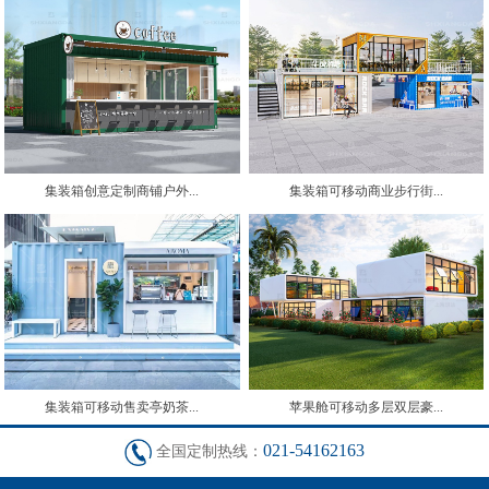
集装箱创意定制商铺户外...
集装箱可移动商业步行街...
集装箱可移动售卖亭奶茶...
苹果舱可移动多层双层豪...
021-54162163
全国定制热线：