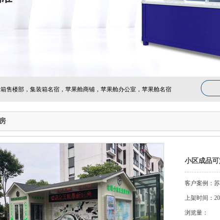
箱售楼部，集装箱名宿，苹果舱商铺，苹果舱办公室，苹果舱名宿
房
小区成品可
客户案例：苏
上架时间：2020-
浏览量：