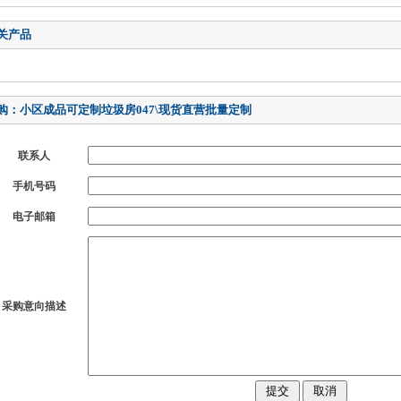
关产品
购：小区成品可定制垃圾房047\现货直营批量定制
联系人
手机号码
电子邮箱
采购意向描述