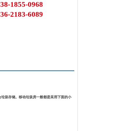
138-1855-0968
136-2183-6089
合垃圾存储。移动垃圾房一般都是采用下面的小