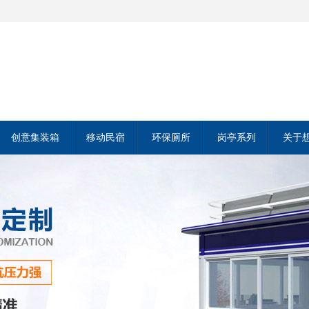
创意集装箱
移动民宿
环保厕所
岗亭系列
关于