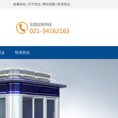
收藏本站
|
关于想达
|
网站地图
|
联系想达
想达
联系想达