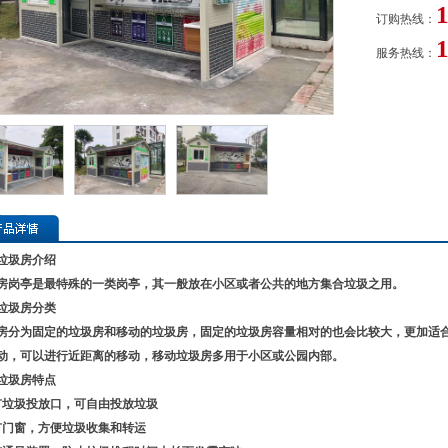
订购热线：
服务热线：
垃圾房介绍
房岗亭是最特殊的一类岗亭，其一般放在小区或者公共的地方集合垃圾之用。
垃圾房分类
房分为固定的垃圾房和移动的垃圾房，固定的垃圾房容量相对的也会比较大，更加适
动，可以进行近距离的移动，移动垃圾房多用于小区或公园内部。
垃圾房特点
有垃圾投放口，可自由投放垃圾
有门窗，方便垃圾收集和转运