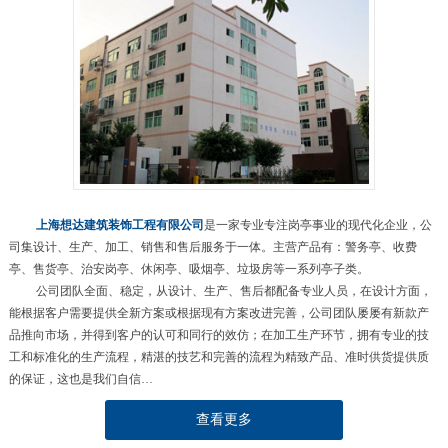
上海想达建筑装饰工程有限公司
是一家专业专注岗亭事业的现代化企业，公
司集设计、生产、加工、销售和售后服务于一体。主营产品有：警务亭、收费
亭、售货亭、治安岗亭、休闲亭、吸烟亭、垃圾房等一系列亭子类。
公司团队全面、稳定，从设计、生产、售后都配备专业人员，在设计方面，
能根据客户需要提供全新方案或根据现有方案改进完善，公司团队屡屡有新款产
品推向市场，并得到客户的认可和同行的效仿；在加工生产环节，拥有专业的技
工和标准化的生产流程，精湛的技艺和完善的流程为精致产品、准时供货提供质
的保证，这也是我们自信…
查看更多