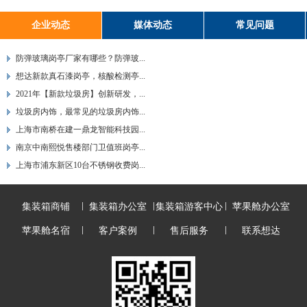
企业动态
媒体动态
常见问题
防弹玻璃岗亭厂家有哪些？防弹玻...
想达新款真石漆岗亭，核酸检测亭...
2021年【新款垃圾房】创新研发，...
垃圾房内饰，最常见的垃圾房内饰...
上海市南桥在建一鼎龙智能科技园...
南京中南熙悦售楼部门卫值班岗亭...
上海市浦东新区10台不锈钢收费岗...
集装箱商铺
集装箱办公室
集装箱游客中心
苹果舱办公室
苹果舱名宿
客户案例
售后服务
联系想达