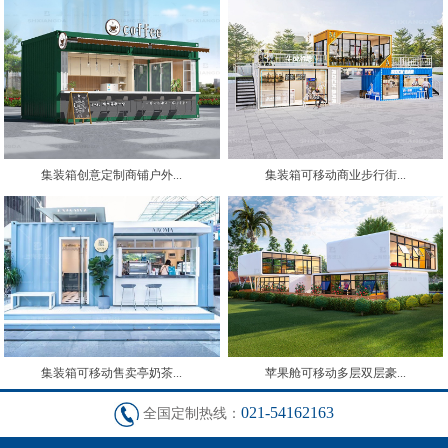
集装箱创意定制商铺户外...
集装箱可移动商业步行街...
集装箱可移动售卖亭奶茶...
苹果舱可移动多层双层豪...
021-54162163
全国定制热线：